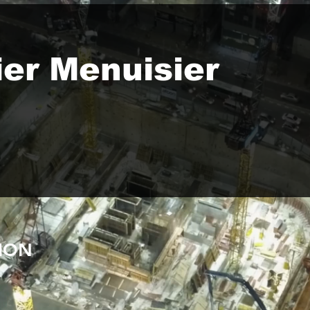
er Menuisier
TION